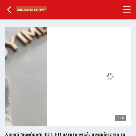
3
/
6
Χρυσή διαφήμιση 3D LED ηλεκτρονικές πινακίδες για το