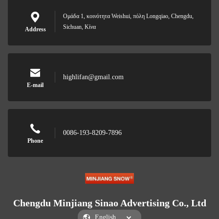
Ομάδα 1, κοινότητα Weishui, πόλη Longqiao, Chengdu,
Sichuan, Κίνα
Address
highlifan@gmail.com
E-mail
0086-193-8209-7896
Phone
Chengdu Minjiang Sinao Advertising Co., Ltd