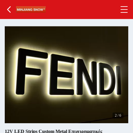
3
/
6
12V LED Strips Custom Metal Επιχειρηματικές