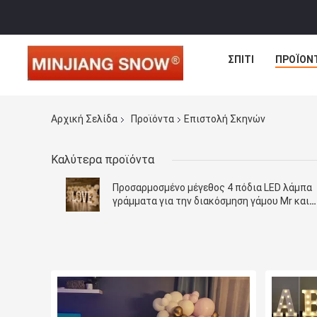
ΣΠΊΤΙ
ΠΡΟΪΌΝ
Αρχική Σελίδα
Προϊόντα
Επιστολή Σκηνών
Καλύτερα προϊόντα
Προσαρμοσμένο μέγεθος 4 πόδια LED λάμπα
γράμματα για την διακόσμηση γάμου Mr και
Mrs Marquee γράμματα