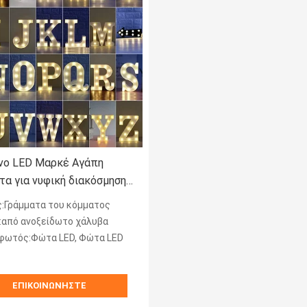
νο LED Μαρκέ Αγάπη
τα για νυφική διακόσμηση
έλεια προσθήκη
:Γράμματα του κόμματος
:από ανοξείδωτο χάλυβα
φωτός:Φώτα LED, Φώτα LED
ΕΠΙΚΟΙΝΩΝΉΣΤΕ