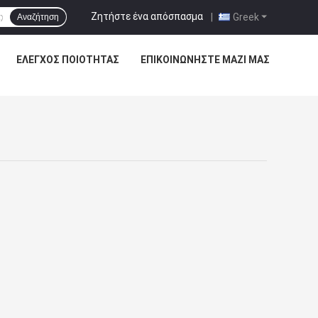
Ζητήστε ένα απόσπασμα
|
Greek
Αναζήτηση
ΈΛΕΓΧΟΣ ΠΟΙΌΤΗΤΑΣ
ΕΠΙΚΟΙΝΩΝΉΣΤΕ ΜΑΖΊ ΜΑΣ